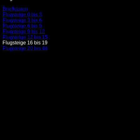
Briefkästen
Flugsteige 0 bis 3
Flugsteige 3 bis 6
Flugsteige 6 bis 9
Flugsteige 9 bis 12
Flugsteige 12 bis 15
Flugsteige 16 bis 19
Flugsteige 20 bis 44